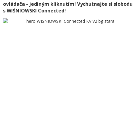
ovládača - jediným kliknutím! Vychutnajte si slobodu
s WIŚNIOWSKI Connected!