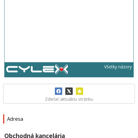
Všetky názory
Zdieľať aktuálnu stránku
Adresa
Obchodná kancelária