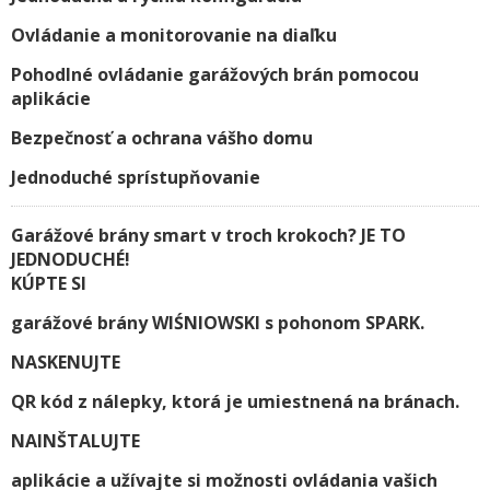
Ovládanie a monitorovanie na diaľku
Pohodlné ovládanie garážových brán pomocou
aplikácie
Bezpečnosť a ochrana vášho domu
Jednoduché sprístupňovanie
Garážové brány smart v troch krokoch? JE TO
JEDNODUCHÉ!
KÚPTE SI
garážové brány WIŚNIOWSKI s pohonom SPARK.
NASKENUJTE
QR kód z nálepky, ktorá je umiestnená na bránach.
NAINŠTALUJTE
aplikácie a užívajte si možnosti ovládania vašich