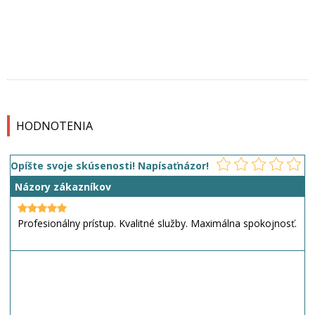
HODNOTENIA
Opíšte svoje skúsenosti! Napísaťnázor!
Názory zákazníkov
Profesionálny prístup. Kvalitné služby. Maximálna spokojnosť.