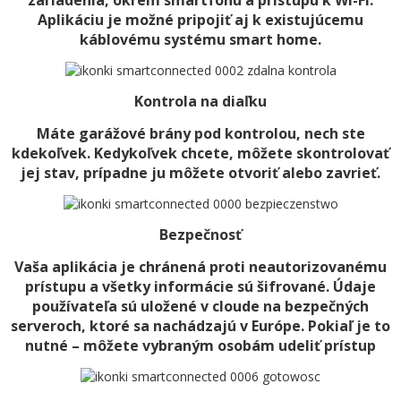
zariadenia, okrem smartfónu a prístupu k Wi-Fi.
Aplikáciu je možné pripojiť aj k existujúcemu
káblovému systému smart home.
Kontrola na diaľku
Máte garážové brány pod kontrolou, nech ste
kdekoľvek. Kedykoľvek chcete, môžete skontrolovať
jej stav, prípadne ju môžete otvoriť alebo zavrieť.
Bezpečnosť
Vaša aplikácia je chránená proti neautorizovanému
prístupu a všetky informácie sú šifrované. Údaje
používateľa sú uložené v cloude na bezpečných
serveroch, ktoré sa nachádzajú v Európe. Pokiaľ je to
nutné – môžete vybraným osobám udeliť prístup