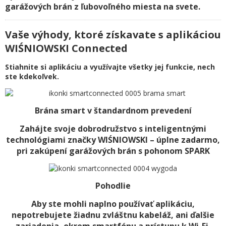
garážových brán z ľubovoľného miesta na svete.
Vaše výhody, ktoré získavate s aplikáciou
WIŚNIOWSKI Connected
Stiahnite si aplikáciu a využívajte všetky jej funkcie, nech
ste kdekoľvek.
Brána smart v štandardnom prevedení
Zahájte svoje dobrodružstvo s inteligentnými
technológiami značky WIŚNIOWSKI – úplne zadarmo,
pri zakúpení garážových brán s pohonom SPARK
Pohodlie
Aby ste mohli naplno používať aplikáciu,
nepotrebujete žiadnu zvláštnu kabeláž, ani ďalšie