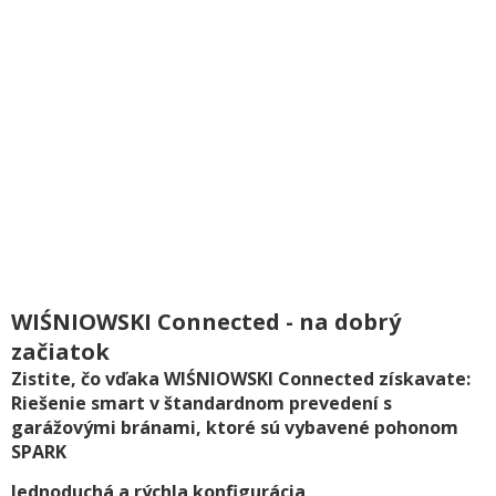
WIŚNIOWSKI Connected - na dobrý
začiatok
Zistite, čo vďaka WIŚNIOWSKI Connected získavate:
Riešenie smart v štandardnom prevedení s
garážovými bránami, ktoré sú vybavené pohonom
SPARK
Jednoduchá a rýchla konfigurácia