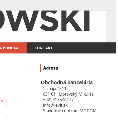
Á PONUKA
KONTAKT
Adresa
Obchodná kancelária
1. mája 4311
031 01 Liptovský Mikuláš
+421917546147
info@levit.sk
Stavebné centrum MODOM