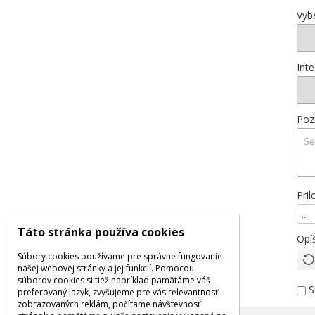
Vyb
Int
Poz
Pril
...
Táto stránka používa cookies
Opí
Súbory cookies používame pre správne fungovanie
našej webovej stránky a jej funkcií. Pomocou
súborov cookies si tiež napríklad pamätáme váš
S
preferovaný jazyk, zvyšujeme pre vás relevantnosť
zobrazovaných reklám, počítame návštevnosť