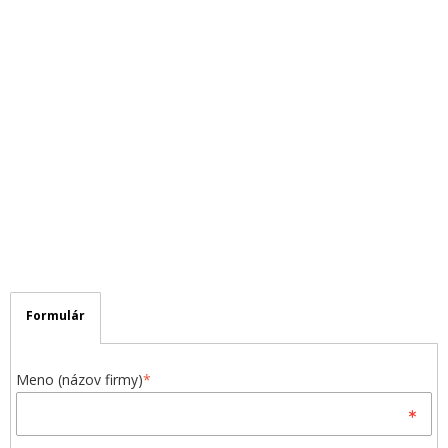
Formulár
Meno (názov firmy)
*