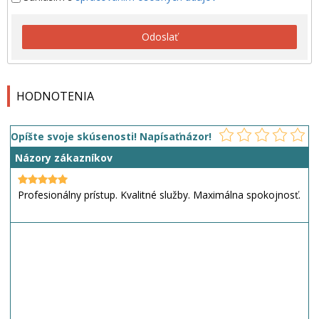
Odoslať
HODNOTENIA
Opíšte svoje skúsenosti! Napísaťnázor!
Názory zákazníkov
Profesionálny prístup. Kvalitné služby. Maximálna spokojnosť.