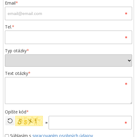
Email
*
Tel.
*
Typ otázky
*
Text otázky
*
Opíšte kód
*
»
Súhlasím s
spracovaním osobných údajov