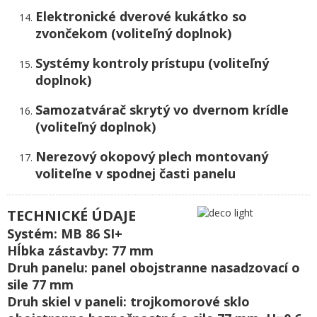
Elektronické dverové kukátko so
zvončekom (voliteľný doplnok)
Systémy kontroly prístupu (voliteľný
doplnok)
Samozatvárač skrytý vo dvernom krídle
(voliteľný doplnok)
Nerezový okopový plech montovaný
voliteľne v spodnej časti panelu
TECHNICKÉ ÚDAJE
Systém: MB 86 SI+
Hĺbka zástavby: 77 mm
Druh panelu: panel obojstranne nasadzovací o
sile 77 mm
Druh skiel v paneli: trojkomorové sklo