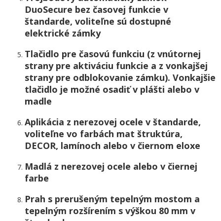
DuoSecure bez časovej funkcie v
štandarde, voliteľne sú dostupné
elektrické zámky
Tlačidlo pre časovú funkciu (z vnútornej
strany pre aktiváciu funkcie a z vonkajšej
strany pre odblokovanie zámku). Vonkajšie
tlačidlo je možné osadiť v plášti alebo v
madle
Aplikácia z nerezovej ocele v štandarde,
voliteľne vo farbách mat štruktúra,
DECOR, lamínoch alebo v čiernom eloxe
Madlá z nerezovej ocele alebo v čiernej
farbe
Prah s prerušeným tepelným mostom a
tepelným rozšírením s výškou 80 mm v