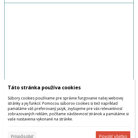
Táto stránka používa cookies
Všetky názory
Súbory cookies používame pre správne fungovanie našej webovej
stránky a jej funkcií. Pomocou súborov cookies si tiež napríklad
pamätáme váš preferovaný jazyk, zvyšujeme pre vás relevantnosť
zobrazovaných reklám, počítame návštevnosť stránok a pamätáme si
vaše nastavenia vykonané na stránke.
Prispôsobiť
Povoliť všetko