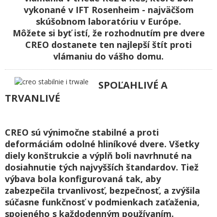
vykonané v IFT Rosenheim - najväčšom
skúšobnom laboratóriu v Európe.
Môžete si byť istí, že rozhodnutím pre dvere
CREO dostanete ten najlepší štít proti
vlámaniu do vášho domu.
SPOĽAHLIVÉ A
TRVANLIVÉ
CREO sú výnimočne stabilné a proti
deformáciám odolné hliníkové dvere. Všetky
diely konštrukcie a výplň boli navrhnuté na
dosiahnutie tých najvyšších štandardov. Tiež
výbava bola konfigurovaná tak, aby
zabezpečila trvanlivosť, bezpečnosť, a zvýšila
súčasne funkčnosť v podmienkach zaťaženia,
spojeného s každodenným používaním.