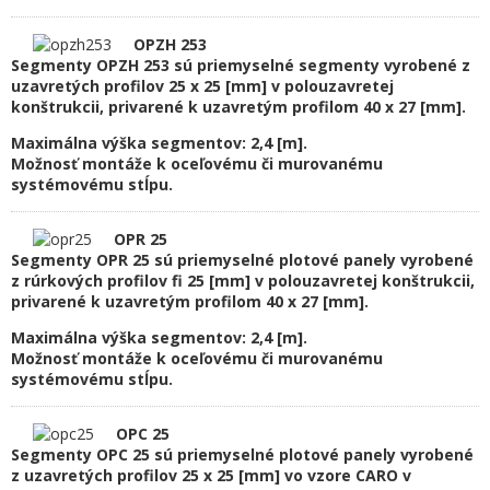
OPZH 253
Segmenty OPZH 253 sú priemyselné segmenty vyrobené z
uzavretých profilov 25 x 25 [mm] v polouzavretej
konštrukcii, privarené k uzavretým profilom 40 x 27 [mm].
Maximálna výška segmentov: 2,4 [m].
Možnosť montáže k oceľovému či murovanému
systémovému stĺpu.
OPR 25
Segmenty OPR 25 sú priemyselné plotové panely vyrobené
z rúrkových profilov fi 25 [mm] v polouzavretej konštrukcii,
privarené k uzavretým profilom 40 x 27 [mm].
Maximálna výška segmentov: 2,4 [m].
Možnosť montáže k oceľovému či murovanému
systémovému stĺpu.
OPC 25
Segmenty OPC 25 sú priemyselné plotové panely vyrobené
z uzavretých profilov 25 x 25 [mm] vo vzore CARO v