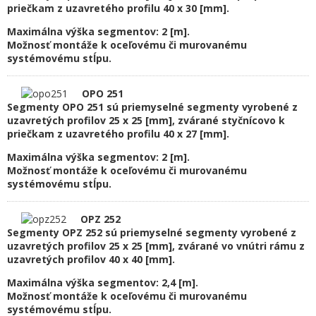
priečkam z uzavretého profilu 40 x 30 [mm].
Maximálna výška segmentov: 2 [m].
Možnosť montáže k oceľovému či murovanému
systémovému stĺpu.
OPO 251
Segmenty OPO 251 sú priemyselné segmenty vyrobené z
uzavretých profilov 25 x 25 [mm], zvárané styčnícovo k
priečkam z uzavretého profilu 40 x 27 [mm].
Maximálna výška segmentov: 2 [m].
Možnosť montáže k oceľovému či murovanému
systémovému stĺpu.
OPZ 252
Segmenty OPZ 252 sú priemyselné segmenty vyrobené z
uzavretých profilov 25 x 25 [mm], zvárané vo vnútri rámu z
uzavretých profilov 40 x 40 [mm].
Maximálna výška segmentov: 2,4 [m].
Možnosť montáže k oceľovému či murovanému
systémovému stĺpu.