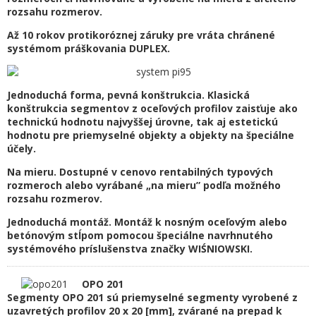
rozsahu rozmerov.
Až 10 rokov protikoróznej záruky pre vráta chránené
systémom práškovania DUPLEX.
J
edno
duchá forma, pevná konštrukcia. Klasická
konštrukcia segmentov z oceľových profilov zaisťuje ako
technickú hodnotu najvyššej úrovne, tak aj estetickú
hodnotu pre priemyselné objekty a objekty na špeciálne
účely.
Na mieru. Dostupné v cenovo rentabilných typových
rozmeroch alebo vyrábané „na mieru” podľa možného
rozsahu rozmerov.
Jednoduchá montáž. Montáž k nosným oceľovým alebo
betónovým stĺpom pomocou špeciálne navrhnutého
systémového príslušenstva značky WIŚNIOWSKI.
OPO 201
Segmenty OPO 201 sú priemyselné segmenty vyrobené z
uzavretých profilov 20 x 20 [mm], zvárané na prepad k