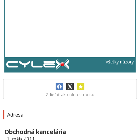
Všetky názory
Zdieľať aktuálnu stránku
Adresa
Obchodná kancelária
1. mája 4311