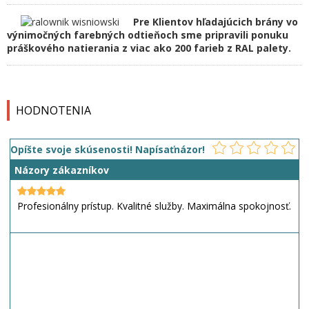
Pre Klientov hľadajúcich brány vo
výnimočných farebných odtieňoch sme pripravili ponuku
práškového natierania z viac ako 200 farieb z RAL palety.
HODNOTENIA
Opíšte svoje skúsenosti! Napísaťnázor!
Názory zákazníkov
Profesionálny prístup. Kvalitné služby. Maximálna spokojnosť.