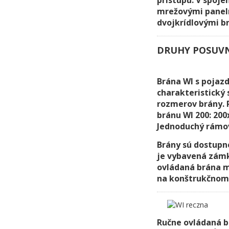
mrežovými panelmi
dvojkrídlovými b
DRUHY POSUVN
Brána WI s pojaz
charakteristický 
rozmerov brány. 
bránu WI 200: 200
Jednoduchý rámov
Brány sú dostupn
je vybavená zámk
ovládaná brána m
na konštrukčnom 
Ručne ovládaná 