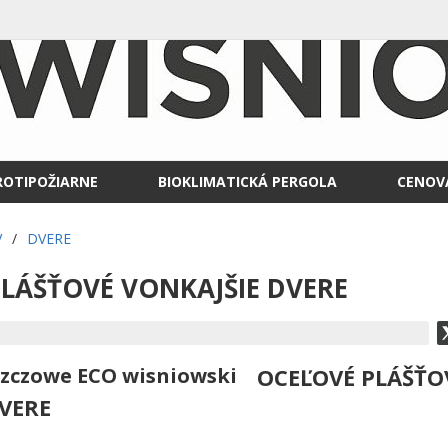
ROTIPOŽIARNE
BIOKLIMATICKÁ PERGOLA
CENOV
V
/
DVERE
LÁŠŤOVÉ VONKAJŠIE DVERE
OCEĽOVÉ PLÁŠŤO
VERE