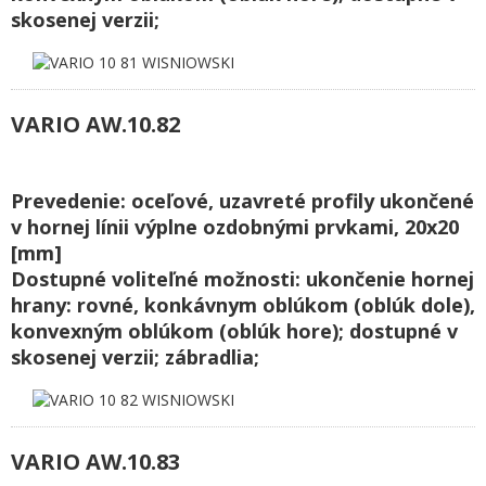
skosenej verzii;
VARIO AW.10.82
Prevedenie: oceľové, uzavreté profily ukončené
v hornej línii výplne ozdobnými prvkami, 20x20
[mm]
Dostupné voliteľné možnosti: ukončenie hornej
hrany: rovné, konkávnym oblúkom (oblúk dole),
konvexným oblúkom (oblúk hore); dostupné v
skosenej verzii; zábradlia;
VARIO AW.10.83