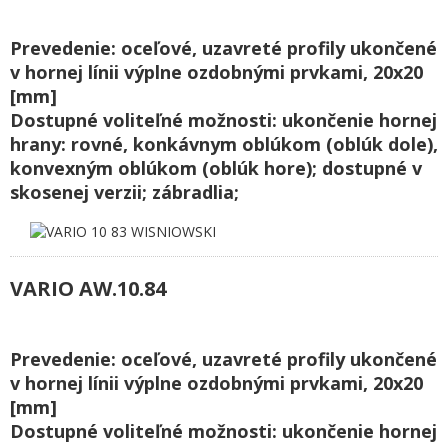
Prevedenie: oceľové, uzavreté profily ukončené
v hornej línii výplne ozdobnými prvkami, 20x20
[mm]
Dostupné voliteľné možnosti: ukončenie hornej
hrany: rovné, konkávnym oblúkom (oblúk dole),
konvexným oblúkom (oblúk hore); dostupné v
skosenej verzii; zábradlia;
VARIO AW.10.84
Prevedenie: oceľové, uzavreté profily ukončené
v hornej línii výplne ozdobnými prvkami, 20x20
[mm]
Dostupné voliteľné možnosti: ukončenie hornej