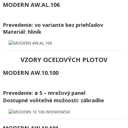
MODERN AW.AL.106
Prevedenie: vo variante bez priehľadov
Materiál: hliník
VZORY OCEĽOVÝCH PLOTOV
MODERN AW.10.100
Prevedenie: ø 5 – mrežový panel
Dostupné voliteľné možnosti: zábradlie