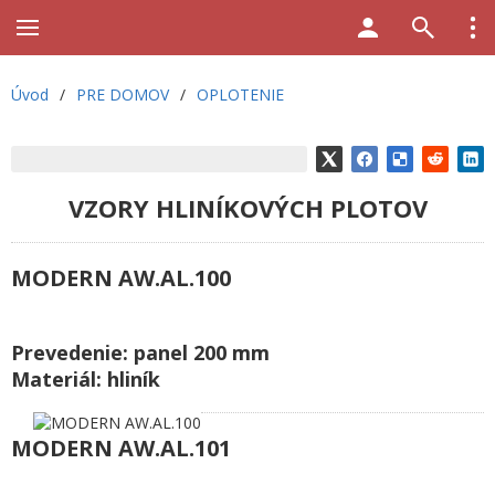
Úvod
/
PRE DOMOV
/
OPLOTENIE
VZORY HLINÍKOVÝCH PLOTOV
MODERN AW.AL.100
Prevedenie: panel 200 mm
Materiál: hliník
MODERN AW.AL.101